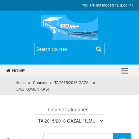
You are not logged in. (
Log in
)
HOME
PJJ
Home
Courses
TA 2015/2016 GAZAL
ILMU KOMUNIKASI
REGULASI
BERITA
Course categories:
PROGRAM
DAFTAR