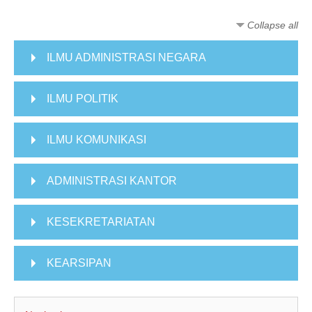
KULIAH DARING
Collapse all
MODUL
ILMU ADMINISTRASI NEGARA
ENGLISH (EN)
ILMU POLITIK
ILMU KOMUNIKASI
ADMINISTRASI KANTOR
KESEKRETARIATAN
KEARSIPAN