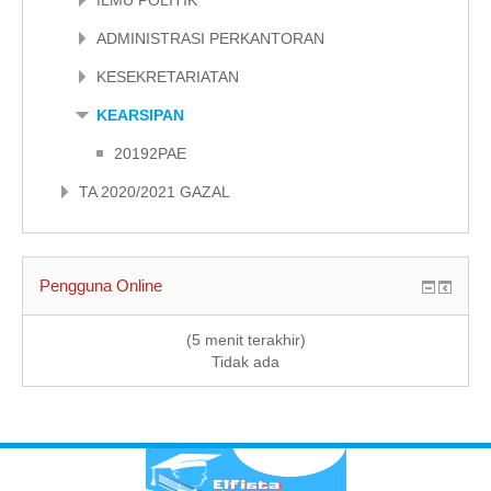
ILMU POLITIK
ADMINISTRASI PERKANTORAN
KESEKRETARIATAN
KEARSIPAN
20192PAE
TA 2020/2021 GAZAL
Pengguna Online
(5 menit terakhir)
Tidak ada