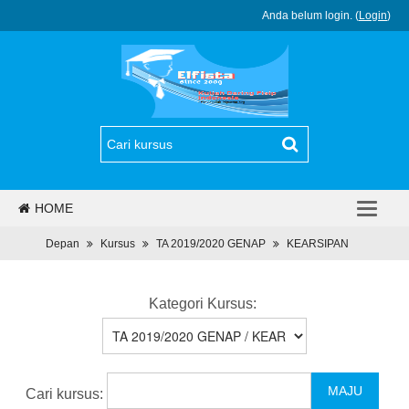
Anda belum login. (
Login
)
HOME
PJJ
Depan
Kursus
TA 2019/2020 GENAP
KEARSIPAN
REGULASI
Kategori Kursus:
BERITA
PROGRAM
Cari kursus:
DAFTAR