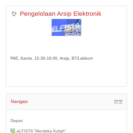
KULIAH DARING
Pengelolaan Arsip Elektronik
MODUL
INDONESIAN (ID)
PAE, Kamis, 15.30-18.00, Arsip, B7/Labkom
Navigasi
Depan
eLFISTA "Merdeka Kuliah"