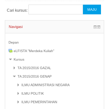
KULIAH DARING
Cari kursus:
MODUL
INDONESIAN (ID)
Navigasi
Depan
eLFISTA "Merdeka Kuliah"
Kursus
TA 2015/2016 GAZAL
TA 2015/2016 GENAP
ILMU ADMINISTRASI NEGARA
ILMU POLITIK
ILMU PEMERINTAHAN