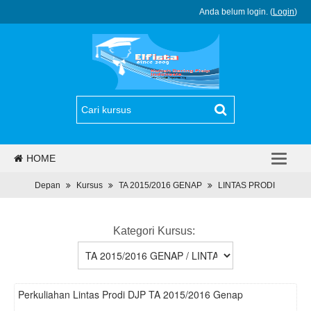
Anda belum login. (
Login
)
HOME
PJJ
Depan
Kursus
TA 2015/2016 GENAP
LINTAS PRODI
REGULASI
Kategori Kursus:
BERITA
PROGRAM
Perkuliahan Lintas Prodi DJP TA 2015/2016 Genap
DAFTAR