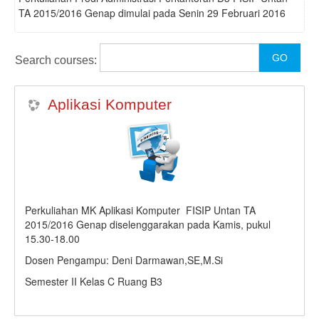
TA 2015/2016 Genap dimulai pada Senin 29 Februari 2016
KULIAH DARING
MODUL
Search courses:
ENGLISH (EN)
Aplikasi Komputer
Perkuliahan MK Aplikasi Komputer FISIP Untan TA
2015/2016 Genap diselenggarakan pada Kamis, pukul
15.30-18.00
Dosen Pengampu: Deni Darmawan,SE,M.Si
Semester II Kelas C Ruang B3