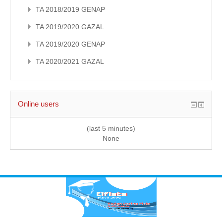
TA 2018/2019 GENAP
TA 2019/2020 GAZAL
TA 2019/2020 GENAP
TA 2020/2021 GAZAL
Online users
(last 5 minutes)
None