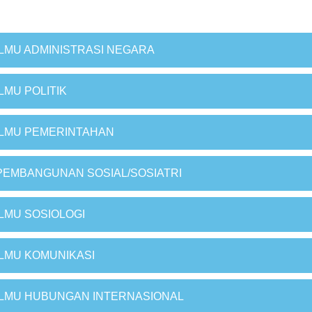
ILMU ADMINISTRASI NEGARA
ILMU POLITIK
ILMU PEMERINTAHAN
PEMBANGUNAN SOSIAL/SOSIATRI
ILMU SOSIOLOGI
ILMU KOMUNIKASI
ILMU HUBUNGAN INTERNASIONAL