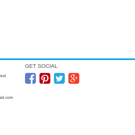
GET SOCIAL
est
il.com