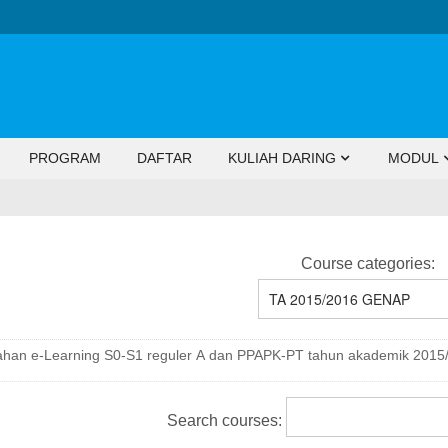
PROGRAM
DAFTAR
KULIAH DARING
MODUL
Course categories:
iahan e-Learning S0-S1 reguler A dan PPAPK-PT tahun akademik 201
Search courses: