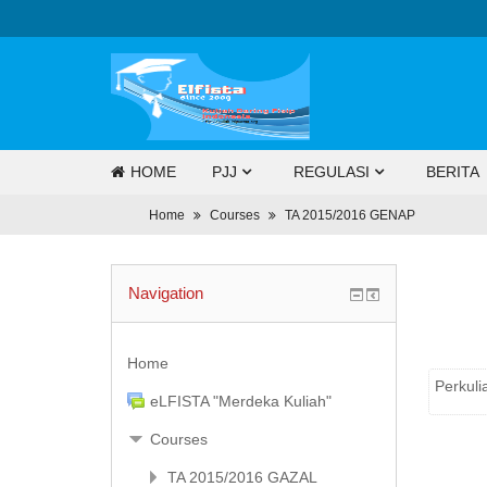
HOME
PJJ
REGULASI
BERITA
Home
Courses
TA 2015/2016 GENAP
Navigation
Home
Perkul
eLFISTA "Merdeka Kuliah"
Courses
TA 2015/2016 GAZAL