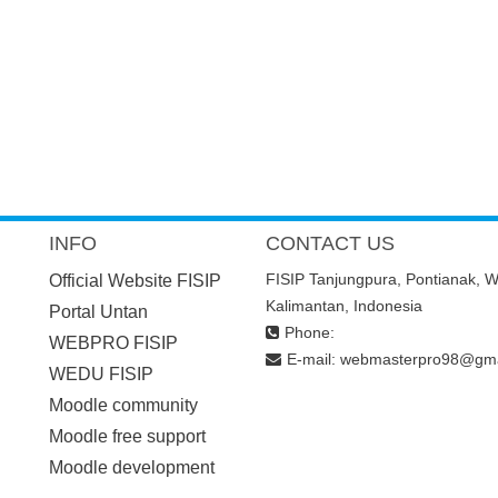
INFO
CONTACT US
FISIP Tanjungpura, Pontianak, W
Official Website FISIP
Kalimantan, Indonesia
Portal Untan
Phone:
WEBPRO FISIP
E-mail:
webmasterpro98@gma
WEDU FISIP
Moodle community
Moodle free support
Moodle development