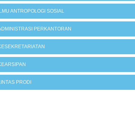
ILMU ANTROPOLOGI SOSIAL
ADMINISTRASI PERKANTORAN
KESEKRETARIATAN
KEARSIPAN
LINTAS PRODI