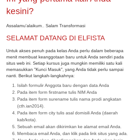
kesini?
Assalamu'alaikum.. Salam Transformasi
SELAMAT DATANG DI ELFISTA
Untuk akses penuh pada kelas Anda perlu dalam beberapa
menit membuat keanggotaan baru untuk Anda sendiri pada
situs web ini. Setiap kursus juga mungkin memiliki satu kali
memasukkan "Kunci Masuk", yang Anda tidak perlu sampai
nanti. Berikut langkah-langkahnya:
Isilah formulir Anggota baru dengan data Anda
Pada item form firstname tulis NIM Anda
Pada item form surename tulis nama prodi angkatan
(cth.ian2014).
Pada item form city tulis asal domisili Anda (daerah
kab/kota).
Sebuah email akan dikirimkan ke alamat email Anda.
Membaca email Anda, dan klik pada link situs yang ada.