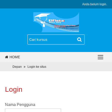
Anda belum login.
HOME
PJJ
Depan
Login ke situs
REGULASI
BERITA
Login
PROGRAM
Nama Pengguna
DAFTAR