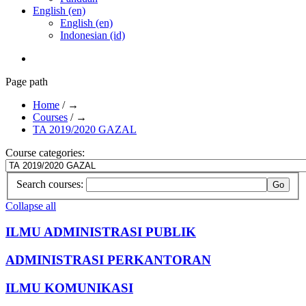
English (en)
English (en)
Indonesian (id)
Page path
Home
/
→
Courses
/
→
TA 2019/2020 GAZAL
Course categories:
Search courses:
Collapse all
ILMU ADMINISTRASI PUBLIK
ADMINISTRASI PERKANTORAN
ILMU KOMUNIKASI